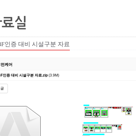
자료실
BF인증 대비 시설구분 자료
휴먼케어
BF인증 대비 시설구분 자료.zip
(3.9M)
음글