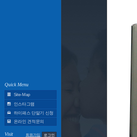
Quick Menu
Site-Map
인스타그램
하이패스 단말기 신청
온라인 견적문의
Visit
회원가입
로그인