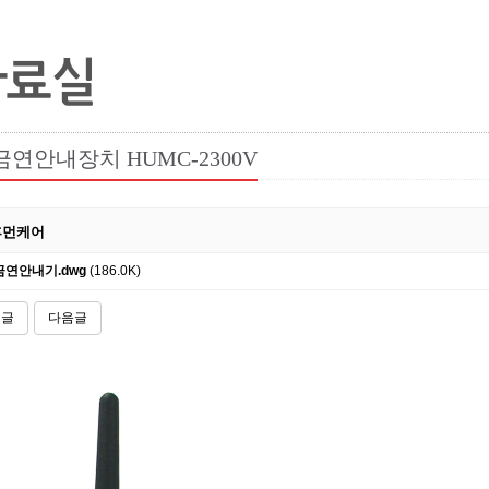
자료실
금연안내장치 HUMC-2300V
휴먼케어
금연안내기.dwg
(186.0K)
전글
다음글