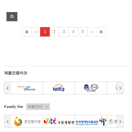
1
2
3
4
5
제품인증마크
Family Site
바로가기