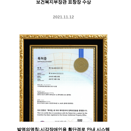
보건복지부장관 표창장 수상
2021.11.12
발명의명칭:시각장애인용 횡단경로 안내 시스템