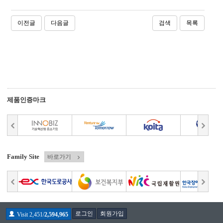
이전글
다음글
검색
목록
제품인증마크
Family Site
바로가기
로그인
회원가입
Visit 2,451/
2,594,965