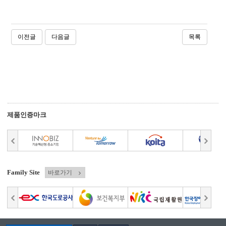
이전글
다음글
목록
제품인증마크
Family Site
바로가기