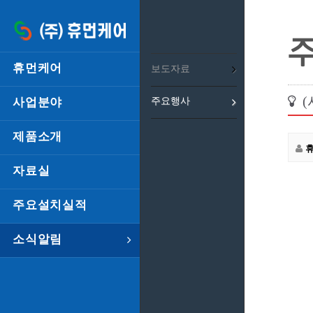
휴먼케어
보도자료
(
사업분야
주요행사
제품소개
자료실
주요설치실적
소식알림