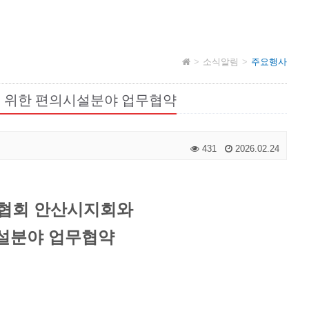
소식알림
주요행사
 위한 편의시설분야 업무협약
431
2026.02.24
협회 안산시지회와
설분야 업무협약