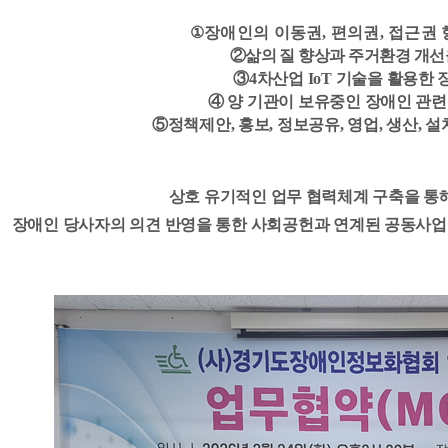
①
장애인의 이동권
, 편의권, 접근권
②삶의 질 향상과 주거환경 개선
③4차산업 IoT 기술을 활용한
④ 양 기관이 보유중인 장애인 관련
⑤정책제안, 홍보, 정보공유, 영업, 생산, 설
상호 유기적인 업무 협력체계 구축을 통
장애인 당사자의 의견 반영을 통한 사회공헌과 연계된 공동사업