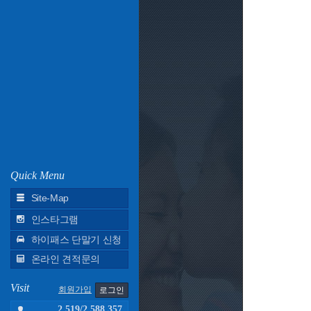
Quick Menu
Site-Map
인스타그램
하이패스 단말기 신청
온라인 견적문의
Visit
회원가입
로그인
2,519/
2,588,357