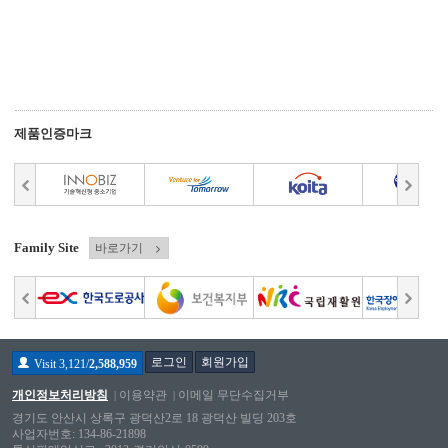
제품인증마크
Family Site
바로가기
로그인
회원가입
Visit 3,121/
2,588,959
개인정보처리방침
이용약관
이메일 무단수집거부
경기도 안산시 상록구 광덕산2로 18 광덕산 빌딩 203호
사업자번호: 134-86-21898