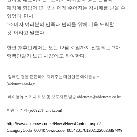
애정에 힘입어 1개 업체에게 주어지는 감사패를 받을 수
있었다"면서
"소비자 여러분의 만족과 편의를 위해 더욱 노력할
것"이라고 말했다.
한편 ㈜휴먼케어는 오는 12월 31일까지 진행되는 '3차
행복단말기 보급 사업'에도 참여한다.
-장애인 곁을 든든하게 지켜주는 대안언론 에이블뉴스
(ablenews.co.kr)-
-에이블뉴스 기사 제보 및 보도자료 발송 ablenews@ablenews.co.kr-
박종태 기자
(so0927@chol.com)
http://www.ablenews.co.kr/News/NewsContent.aspx?
CategoryCode=0034&NewsCode=003420170120212206288574#z