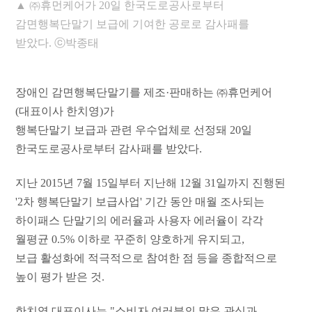
▲
㈜휴먼케어가 20일 한국도로공사로부터
감면행복단말기 보급에 기여한 공로로 감사패를
받았다. ⓒ박종태
장애인 감면행복단말기를 제조·판매하는 ㈜휴먼케어
(대표이사 한치영)가
행복단말기 보급과 관련 우수업체로 선정돼 20일
한국도로공사로부터 감사패를 받았다.
지난 2015년 7월 15일부터 지난해 12월 31일까지 진행된
'2차 행복단말기 보급사업' 기간 동안 매월 조사되는
하이패스 단말기의 에러율과 사용자 에러율이 각각
월평균 0.5% 이하로 꾸준히 양호하게 유지되고,
보급 활성화에 적극적으로 참여한 점
등을 종합적으로
높이 평가 받은 것.
한치영 대표이사는 "소비자 여러분의 많은 관심과