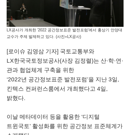
LX공사가 개최한 '2022 공간정보표준 발전포럼'에서 홍상기 안양대
교수가 주제 발제하고 있다. (사진=LX공사)
[로이슈 김영삼 기자] 국토교통부와
LX한국국토정보공사(사장 김정렬)는 산·학·연·
관과 협업체계 구축을 위한
‘2022년 공간정보표준 발전포럼’을 지난 3일,
킨텍스 컨퍼런스룸에서 개최했다고 4일,
밝혔다.
이날 메타데이터 등을 활용한 ‘디지털
트윈국토’ 활성화를 위한 공간정보 표준체계가