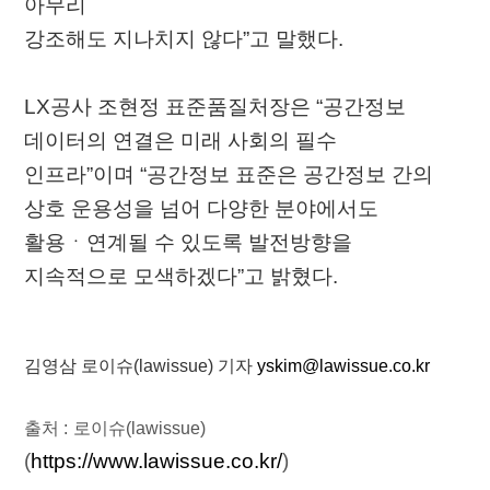
아무리
강조해도 지나치지 않다”고 말했다.
LX공사 조현정 표준품질처장은 “공간정보
데이터의 연결은 미래 사회의 필수
인프라”이며 “공간정보 표준은 공간정보 간의
상호 운용성을 넘어 다양한 분야에서도
활용ㆍ연계될 수 있도록 발전방향을
지속적으로 모색하겠다”고 밝혔다.
김영삼 로이슈(lawissue) 기자
yskim@lawissue.co.kr
출처 :
로이슈(lawissue)
(
https://www.lawissue.co.kr/
)