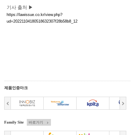
기사 출처 ▶
https://lawissue.co.kr/view.php?
ud=20221104180518632307f28b58b8_12
​
제품인증마크
Family Site
바로가기