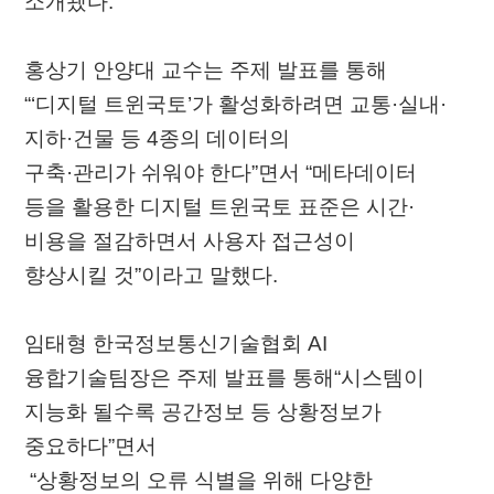
소개됐다.
홍상기 안양대 교수는 주제 발표를 통해
“‘디지털 트윈국토’가 활성화하려면 교통·실내·
지하·건물 등 4종의 데이터의
구축·관리가 쉬워야 한다”면서 “메타데이터
등을 활용한 디지털 트윈국토 표준은 시간·
비용을 절감하면서 사용자 접근성이
향상시킬 것”이라고 말했다.
임태형 한국정보통신기술협회 AI
융합기술팀장은 주제 발표를 통해“시스템이
지능화 될수록 공간정보 등 상황정보가
중요하다”면서
“상황정보의 오류 식별을 위해 다양한