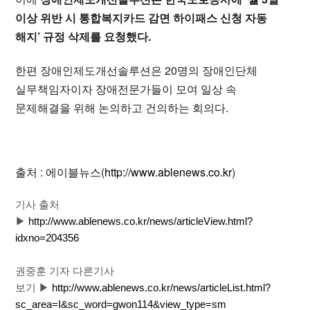
이상 위반 시 통합복지카드 감면 하이패스 신청 자동
해지’ 규정 삭제를 요청했다.
한편 장애인제도개선솔루션은 20명의 장애인단체
실무책임자이자 장애전문가들이 모여 일상 속
문제해결을 위해 논의하고 건의하는 회의다.
출처 : 에이블뉴스(
http://www.ablenews.co.kr
)
기사 출처
▶
http://www.ablenews.co.kr/news/articleView.html?
idxno=204356
권중훈 기자 다른기사
보기
▶
http://www.ablenews.co.kr/news/articleList.html?
sc_area=I&sc_word=gwon114&view_type=sm