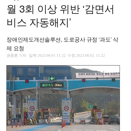
월 3회 이상 위반 ‘감면서
비스 자동해지’
장애인제도개선솔루션, 도로공사 규정 ‘과도’ 삭
제 요청
권중훈 기자 입력 2023.06.01 11:22 수정 2023.06.02. 11.22