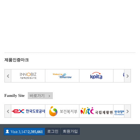
제품인증마크
Family Site
바로가기
로그인
회원가입
Visit 3,147/
2,595,661