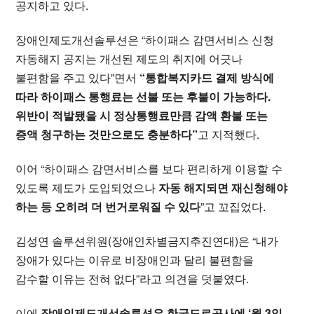
공지하고 있다.
장애인제도개선솔루션은 “하이패스 감면서비스 신청
자동해지 공지는 개선된 제도의 취지에 어긋나
불편함을 주고 있다”면서
“통합복지카드 결제 방식에
따라 하이패스 통행료는 선불 또는 후불이 가능하다.
위반이 적발됐을 시 정상통행료만큼 감액 환불 또는
증액 청구하는 것만으로도 충분하다”
고 지적했다.
이어 “하이패스 감면서비스를 보다 편리하게 이용할 수
있도록 제도가 도입되었으나
자동 해지되면 재신청해야
하는 등 오히려 더 번거로워질 수 있다
”고 꼬집었다.
김성연 솔루션위원(장애인차별금지추진연대)은 “내가
장애가 있다는 이유로 비장애인과 달리 불편함을
감수할 이유는 전혀 없다”라고 의견을 덧붙였다.
이에
장애인제도개선솔루션은 한국도로공사에 ‘월 3일