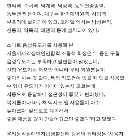
한티역, 수서역, 덕계역, 덕정역, 동두천중앙역,
동두천역 등이며, 대구는 한의대병원역, 하양역,
부호역에 설치되어 있고, 코레일 역사는 남성현역,
신동역, 약목역, 왜관역 등에 설치되어 있다.
스마트 음성유도기를 사용해 본
서울시시각장애인연합회 조형석 회장은 “그동안 구형
음성유도기는 부족하고 불편함이 많았는데,
신형 유도기는 저뿐만 아니라 우리 회원분들이
좋아하시는 것 같다, 특히 리모컨이 없을 때 앱을 사용할
수 있어 유도기가 어디에 있는지 모르는데
자동으로 응답하니 접근성이 좋았고 편리했다,
복지콜이나 바우처 택시도 앱 사용률이 아주
높아졌다.
앞으로도 계속해서
좋은 제품을 많이 만들어줬으면 좋겠다”라고 말했다.
우리동작장애인자립생활센터 강윤택 센터장은 “사용자