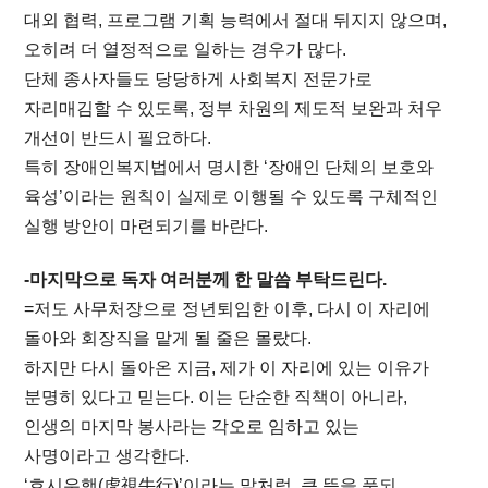
대외 협력, 프로그램 기획 능력에서 절대 뒤지지 않으며,
오히려 더 열정적으로 일하는 경우가 많다.
단체 종사자들도 당당하게 사회복지 전문가로
자리매김할 수 있도록, 정부 차원의 제도적 보완과 처우
개선이 반드시 필요하다.
특히 장애인복지법에서 명시한 ‘장애인 단체의 보호와
육성’이라는 원칙이 실제로 이행될 수 있도록 구체적인
실행 방안이 마련되기를 바란다.
-마지막으로 독자 여러분께 한 말씀 부탁드린다.
=저도 사무처장으로 정년퇴임한 이후, 다시 이 자리에
돌아와 회장직을 맡게 될 줄은 몰랐다.
하지만 다시 돌아온 지금, 제가 이 자리에 있는 이유가
분명히 있다고 믿는다. 이는 단순한 직책이 아니라,
인생의 마지막 봉사라는 각오로 임하고 있는
사명이라고 생각한다.
‘호시우행(虎視牛行)’이라는 말처럼, 큰 뜻을 품되