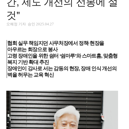
간, 제도 개선의 선봉에 설
것"
오혜정 기자 승인 2025.04.27
협회 실무 책임지던 사무처장에서 정책·현장을
아우르는 회장으로 봉사
고령 장애인을 위한 쉼터 ‘쉼마루’와 스마트홈, 맞춤형
복지 기반 확대 추진
장애인이 강사로 서는 감동의 현장, 장애 인식 개선의
벽을 허무는 교육 혁신