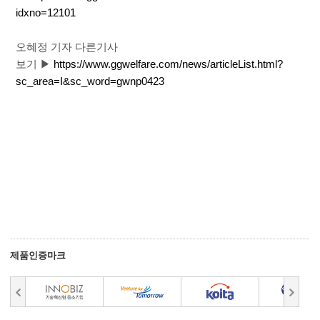
idxno=12101
오혜정 기자 다른기사
보기
▶
https://www.ggwelfare.com/news/articleList.html?
sc_area=I&sc_word=gwnp0423
제품인증마크