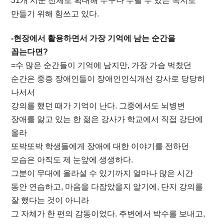
31개 시군 전체로 확대해 누구나 누릴 수 있는 복지로
만들기 위해 힘쓰고 있다.
-현장에서 활용하면서 가장 기억에 남는 순간을
꼽는다면?
=수 많은 순간들이 기억에 남지만, 가장 가슴 벅찼던
순간은 중증 장애인들이 장애인인식개선 강사로 당당히
나서서
강의를 했던 때가 기억이 난다. 그중에서도 뇌병변
장애를 앓고 있는 한 젊은 강사가 학교에서 직접 강단에
올라
또박또박 학생들에게 장애에 대한 이야기를 전하던
모습은 아직도 제 눈앞에 생생하다.
그분이 무대에 올라설 수 있기까지 얼마나 많은 시간
동안 연습하고, 마음을 다잡았을지 알기에, 단지 강의를
잘 했다는 것이 아니라
그 자체가 한 편의 감동이었다. 주변에서 박수를 보내고,