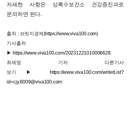
자세한 사항은 상록수보건소 건강증진과로
문의하면 된다.
출처 : 브릿지경제(
https://www.viva100.com
)
기사출처
▶
https://www.viva100.com/20231221010006628
최제영 기자 다른기사
보기
▶
https://www.viva100.com/writerList?
id=cjy.8009@viva100.com