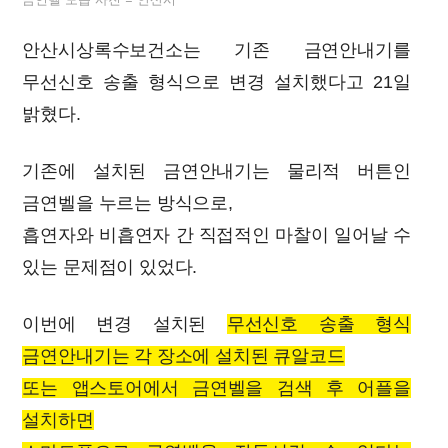
안산시상록수보건소는 기존 금연안내기를
무선신호 송출 형식으로 변경 설치했다고 21일
밝혔다.
기존에 설치된 금연안내기는 물리적 버튼인
금연벨을 누르는 방식으로,
흡연자와 비흡연자 간 직접적인 마찰이 일어날 수
있는 문제점이 있었다.
이번에 변경 설치된
무선신호 송출 형식
금연안내기는 각 장소에 설치된 큐알코드
또는 앱스토어에서 금연벨을 검색 후 어플을
설치하면