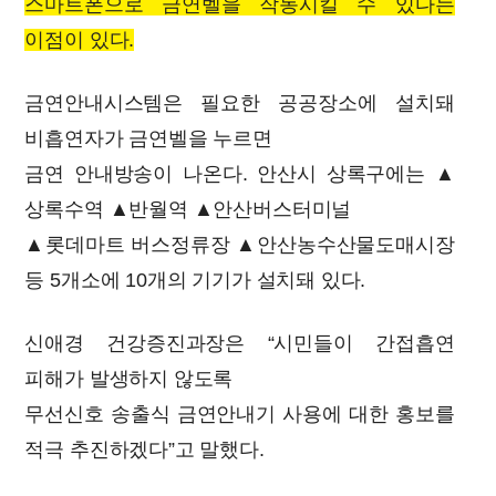
스마트폰으로 금연벨을 작동시킬 수 있다는
이점이 있다.
금연안내시스템은 필요한 공공장소에 설치돼
비흡연자가 금연벨을 누르면
금연 안내방송이 나온다. 안산시 상록구에는 ▲
상록수역 ▲반월역 ▲안산버스터미널
▲롯데마트 버스정류장 ▲안산농수산물도매시장
등 5개소에 10개의 기기가 설치돼 있다.
신애경 건강증진과장은 “시민들이 간접흡연
피해가 발생하지 않도록
무선신호 송출식 금연안내기 사용에 대한 홍보를
적극 추진하겠다”고 말했다.