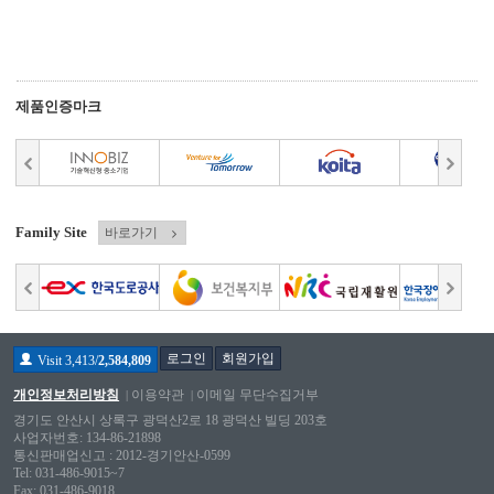
제품인증마크
Family Site
바로가기
로그인
회원가입
Visit 3,413/
2,584,809
개인정보처리방침
이용약관
이메일 무단수집거부
경기도 안산시 상록구 광덕산2로 18 광덕산 빌딩 203호
사업자번호: 134-86-21898
통신판매업신고 : 2012-경기안산-0599
Tel: 031-486-9015~7
Fax: 031-486-9018