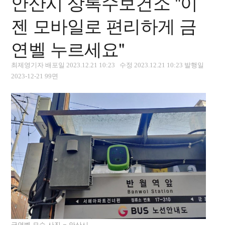
안산시 상록수보건소 "이
젠 모바일로 편리하게 금
연벨 누르세요"
최제영기자 배포일 2023.12.21 10:23 수정 2023.12.21 10:23 발행일
2023-12-21 99면
금연벨 모습 사진 = 안산시