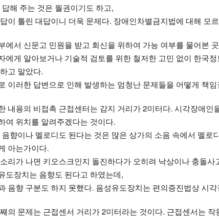
’ 답해 주는 것은 월권이기도 하고,
대답이 틀린 대답이니 더욱 문제다. 장애인차별금지법에 대해 모르
부에서 신문고 민원을 받고 회신을 위하여 가능 여부를 물어본 
자에게 알아보거나 기술적 검토를 위한 철저한 고민 없이 한국정
 하고 말았다.
로 이러한 답변으로 인해 발생하는 엄청난 문제들을 어떻게 책임
한 내용의 비접촉 근접센터는 감지 거리가 2미터다. 시각장애인
하여 위치를 알려주겠다는 것이다.
, 음향이나 멜로디도 된다는 것은 많은 상가의 소음 속에서 멜로
게 아는가이다.
 소리가 나면 키오스크인지 돌진하다가 오히려 낙상이나 충돌사고
유도장치는 음향도 된다고 하였는데,
과 음향 구분도 하지 못했다. 음성유도장치는 편의증진법상 시각
번째의 문제는 근접센서 거리가 2미터라는 것이다. 근접센서는 작