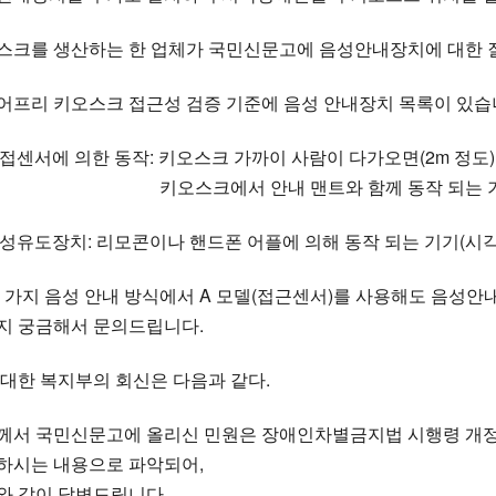
스크를 생산하는 한 업체가 국민신문고에 음성안내장치에 대한 질의
어프리 키오스크 접근성 검증 기준에 음성 안내장치 목록이 있습
 근접센서에 의한 동작: 키오스크 가까이 사람이 다가오면(2m 정
스크에서 안내 맨트와 함께 동작 되는 기능(시각
 음성유도장치: 리모콘이나 핸드폰 어플에 의해 동작 되는 기기(시
두 가지 음성 안내 방식에서 A 모델(접근센서)를 사용해도 음성
지 궁금해서 문의드립니다.
 대한 복지부의 회신은 다음과 같다.
께서 국민신문고에 올리신 민원은 장애인차별금지법 시행령 개정에
하시는 내용으로 파악되어,
와 같이 답변드립니다.