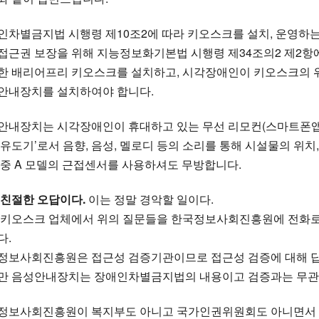
인차별금지법 시행령 제10조2에 따라 키오스크를 설치, 운영하는
접근권 보장을 위해 지능정보화기본법 시행령 제34조의2 제2항
한 배리어프리 키오스크를 설치하고, 시각장애인이 키오스크의 위
안내장치를 설치하여야 합니다.
안내장치는 시각장애인이 휴대하고 있는 무선 리모컨(스마트폰앱
성유도기’로서 음향, 음성, 멜로디 등의 소리를 통해 시설물의 위치
 중 A 모델의 근접센서를 사용하셔도 무방합니다.
 친절한 오답이다.
이는 정말 경악할 일이다.
 키오스크 업체에서 위의 질문들을 한국정보사회진흥원에 전화
다.
정보사회진흥원은 접근성 검증기관이므로 접근성 검증에 대해 답
만 음성안내장치는 장애인차별금지법의 내용이고 검증과는 무관하
정보사회진흥원이 복지부도 아니고 국가인권위원회도 아니면서 자신