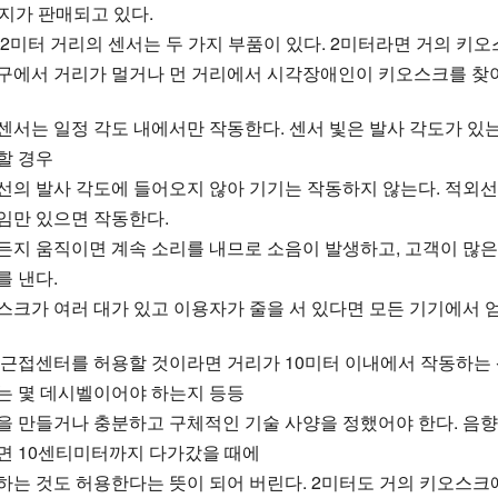
가지가 판매되고 있다.
 2미터 거리의 센서는 두 가지 부품이 있다. 2미터라면 거의 키
구에서 거리가 멀거나 먼 거리에서 시각장애인이 키오스크를 찾아
센서는 일정 각도 내에서만 작동한다. 센서 빛은 발사 각도가 있
할 경우
선의 발사 각도에 들어오지 않아 기기는 작동하지 않는다. 적외
임만 있으면 작동한다.
든지 움직이면 계속 소리를 내므로 소음이 발생하고, 고객이 많은
를 낸다.
스크가 여러 대가 있고 이용자가 줄을 서 있다면 모든 기기에서 엄
 근접센터를 허용할 것이라면 거리가 10미터 이내에서 작동하는 센
는 몇 데시벨이어야 하는지 등등
을 만들거나 충분하고 구체적인 기술 사양을 정했어야 한다. 음
면 10센티미터까지 다가갔을 때에
하는 것도 허용한다는 뜻이 되어 버린다. 2미터도 거의 키오스크