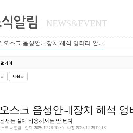
소식알림
NEWS&EVENT
키오스크 음성안내장치 해석 엉터리 안내
휴먼케어
전글
다음글
오스크 음성안내장치 해석 엉
센서는 절대 허용해서는 안 된다
트 서인환 입력 2025.12.26 10:59 수정 2025.12.29 09:18