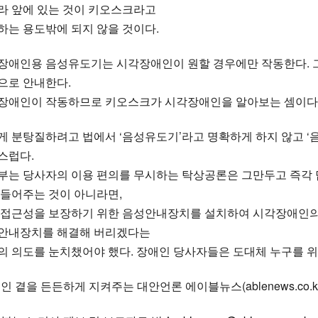
라 앞에 있는 것이 키오스크라고
하는 용도밖에 되지 않을 것이다.
장애인용 음성유도기는 시각장애인이 원할 경우에만 작동한다. 그
으로 안내한다.
장애인이 작동하므로 키오스크가 시각장애인을 알아보는 셈이다.
게 분탕질하려고 법에서 ‘음성유도기’라고 명확하게 하지 않고 ‘
스럽다.
부는 당사자의 이용 편의를 무시하는 탁상공론은 그만두고 즉각 
 들어주는 것이 아니라면,
 접근성을 보장하기 위한 음성안내장치를 설치하여 시각장애인의
안내장치를 해결해 버리겠다는
의 의도를 눈치챘어야 했다. 장애인 당사자들은 도대체 누구를 위
인 곁을 든든하게 지켜주는 대안언론 에이블뉴스(ablenews.co.kr