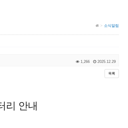
소식알림
1,266
2025.12.29
목록
터리 안내