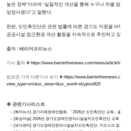
높은 장벽”이라며 “실질적인 개선을 통해 누구나 차별 없이 
앞장서겠다”고 말했다.
한편, 도민촉진단은 관련 법률에 따른 경기도 지원을 바탕으
공공시설 접근환경 개선 활동을 지속적으로 추진하고 있다.
출처 :
배리어프리뉴스
기사 출처 ▶
https://www.barrierfreenews.com/news/articleView.
임보연 기자 다른기사 보기
▶
https://www.barrierfreenews.com/ne
view_type=sm&sc_area=I&sc_word=skyjeun820
◈ 관련기사리스트
ㄴ
[복지뉴스] 경기지체장애인협회, 「2026년 도민촉진단 교육」을 실시
ㄴ
[화성저널] 2026년 경기도장애인편의시설설치도민촉진단 교육 진행
ㄴ
[보다센터] 경기도장애인편의시설설치도민촉진단, 키오스크 접근성 개