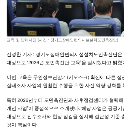
교육 및 단체사진 (사진 : 경기도장애인편의시설설치도민촉진단)
전성환 기자 : 경기도장애인편의시설설치도민촉진단은 지난달
대상으로 ‘2026년 도민촉진단 교육’을 실시했다고 밝혔다.
이번 교육은 무인정보단말기(키오스크) 확산에 따른 접근성 
실태조사 사업의 원활한 수행을 위한 사전 역량 강화를 목적
특히 2026년부터 도민촉진단과 사후점검센터가 협력해 추진
개선 사업’이 중점적으로 소개됐다. 해당 사업은 공공기관
대상으로 전수조사와 현장 점검을 실시해 접근성 기준 충족
것이 핵심이다.