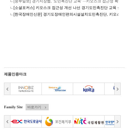
ㄴ[중부일보] 경기지장협, '도민촉진단 교육' ···키오스크 접근성 확보
ㄴ
[소셜포커스] 키오스크 접근성 개선 나선 경기도민촉진단 교육 실시
ㄴ
[한국장애인신문] 경기도장애인편의시설설치도민촉진단, 키오스크 접
제품인증마크
Family Site
바로가기