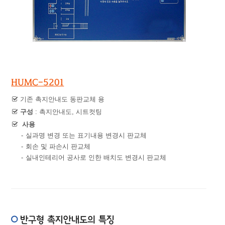
HUMC-5201
기존 촉지안내도 동판교체 용
구성
: 촉지안내도, 시트컷팅
사용
-
실과명 변경 또는 표기내용 변경시 판교체
-
회손 및 파손시 판교체
-
실내인테리어 공사로 인한 배치도 변경시 판교체
반구형 촉지안내도의 특징