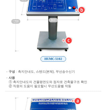
HUMC-5102
-
구성
: 촉지안내도, 스텐드(본체), 무선송수신기
-
사용
① 촉지안내도의 건물평면도와 점자로 건축물구조 확인
② 직원의 도움이 필요할시 무선도움벨 작동