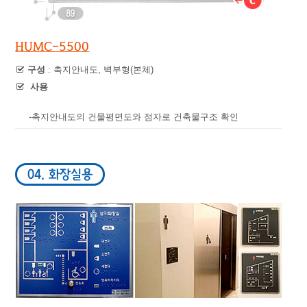
HUMC-5500
구성
: 촉지안내도, 벽부형(본체)
사용
-
촉지안내도의 건물평면도와 점자로 건축물구조 확인
04. 화장실용