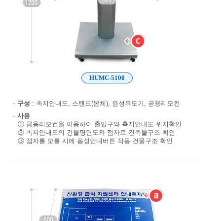
HUMC-5100
-
구성
: 촉지안내도, 스텐드(본체), 음성유도기, 공용리모컨
-
사용
① 공용리모컨을 이용하여 출입구와 촉지안내도 위치확인
② 촉지안내도의 건물평면도와 점자로 건축물구조 확인
③ 점자를 모를 시에 음성안내버튼 작동 건물구조 확인