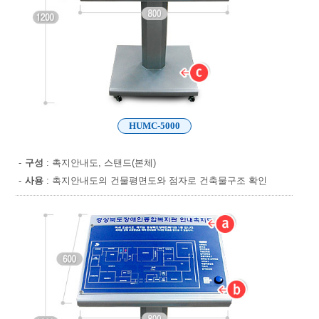
HUMC-5000
-
구성
: 촉지안내도, 스탠드(본체)
-
사용
: 촉지안내도의 건물평면도와 점자로 건축물구조 확인