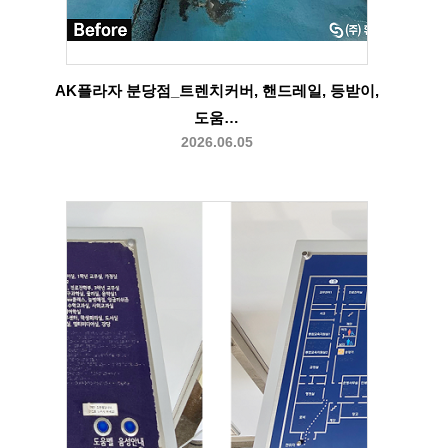
AK플라자 분당점_트렌치커버, 핸드레일, 등받이,
도움…
2026.06.05