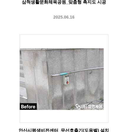
삼척생활문화체육공원_맞춤형 촉지도 시공
2025.06.16
안산시평생비전센터_무선호출기(도움벨) 설치