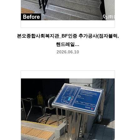
본오종합사회복지관_BF인증 추가공사(점자블럭,
핸드레일…
2026.06.10