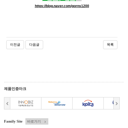
https://blog.naver.com/gorns1200
이전글
다음글
목록
제품인증마크
Family Site
바로가기