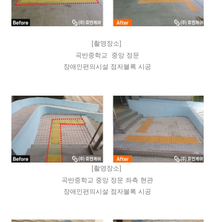
[촬영장소]
곡반중학교 중앙 정문
장애인편의시설 점자블록 시공
[촬영장소]
곡반중학교 중앙 정문 좌측 현관
장애인편의시설 점자블록 시공