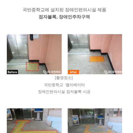
곡반중학교에 설치된​ 장애인편의시설 제품
점자블록, 장애인주차구역
[촬영장소]
곡반중학교 엘리베이터
장애인편의시설 점자블록 시공