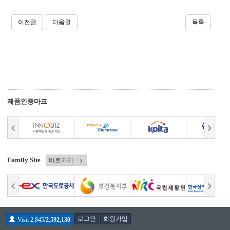
이전글
다음글
목록
제품인증마크
Family Site
바로가기
로그인
회원가입
Visit 2,845/
2,592,130