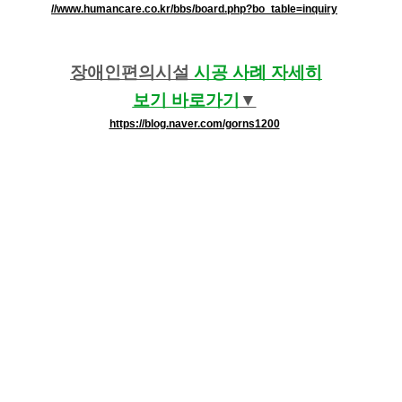
//www.humancare.co.kr/bbs/board.php?bo_table=inquiry
장애인편의시설
시공 사례 자세히
보기
바로가기
​​▼
https://blog.naver.com/gorns1200