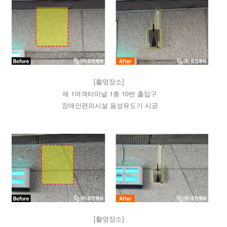
[촬영장소]
제 1여객터미널 1층 10번 출입구
장애인편의시설 음성유도기 시공
[촬영장소]