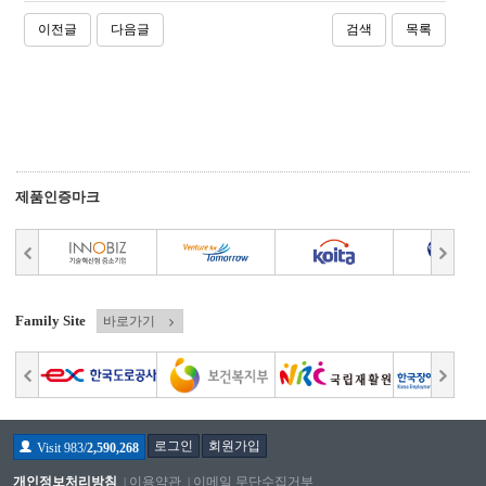
이전글
다음글
검색
목록
제품인증마크
Family Site
바로가기
로그인
회원가입
Visit 983/
2,590,268
개인정보처리방침
이용약관
이메일 무단수집거부