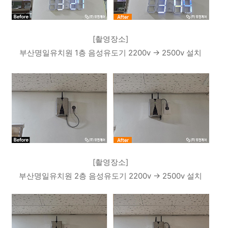
[촬영장소]
부산명일유치원 1층 음성유도기 2200v -> 2500v 설치
[촬영장소]
부산명일유치원 2층 음성유도기 2200v -> 2500v 설치