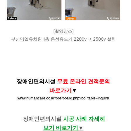
[촬영장소]
부산명일유치원 1층 음성유도기 2200v -> 2500v 설치
장애인편의시설
무료 온라인 견적문의
바로가기​
​​▼
www.humancare.co.kr/bbs/board.php?bo_table=inquiry
장애인편의시설
시공 사례 자세히
보기
바로가기
​​▼