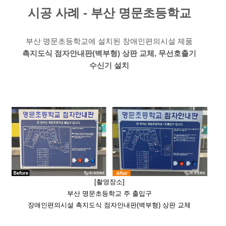
시공 사례 - 부산 명문초등학교
부산 명문초등학교에 설치된​ 장애인편의시설 제품
촉지도식 점자안내판(벽부형) 상판 교체, 무선호출기
수신기 설치
[촬영장소]
부산 명문초등학교 주 출입구
장애인편의시설 촉지도식 점자안내판(벽부형) 상판 교체