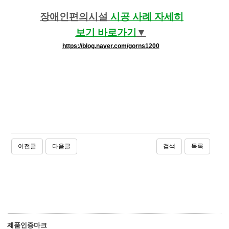
장애인편의시설
시공 사례 자세히
보기
바로가기
​​▼
https://blog.naver.com/gorns1200
이전글
다음글
검색
목록
제품인증마크