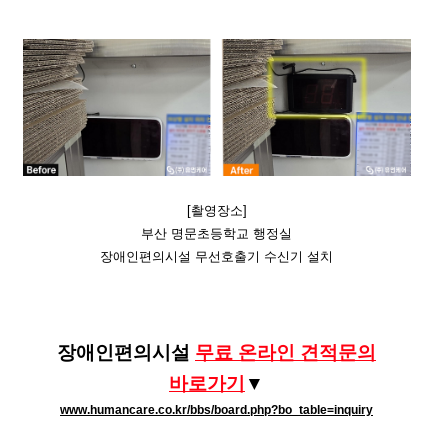
[촬영장소]
부산 명문초등학교 행정실
장애인편의시설 무선호출기 수신기 설치
장애인편의시설
무료 온라인 견적문의
바로가기​
​​▼
www.humancare.co.kr/bbs/board.php?bo_table=inquiry